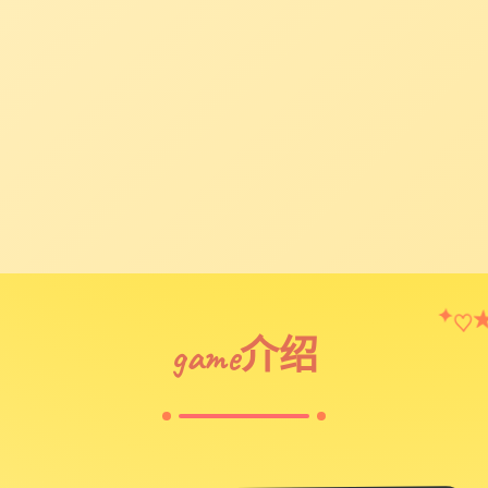
♡
✦
game介绍