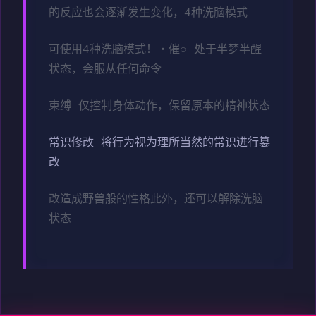
的反应也会逐渐发生变化，4种洗脑模式
可使用4种洗脑模式！・催○ 处于半梦半醒
状态，会服从任何命令
束缚 仅控制身体动作，保留原本的精神状态
常识修改 将行为视为理所当然的常识进行篡
改
改造成野兽般的性格此外，还可以解除洗脑
状态