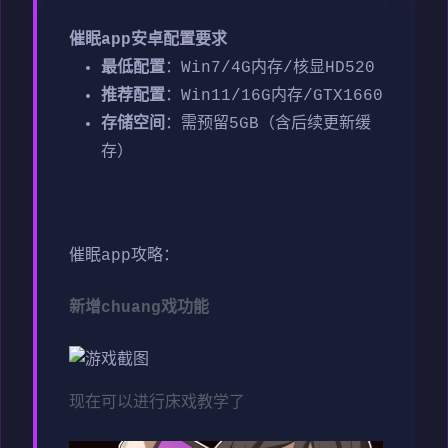
催眠app安卓配置要求
​最低配置​
​：Win7/4G内存/核显HD520
​推荐配置​
​：Win11/16G内存/GTX1660
​存储空间​
​：需预留5GB（含后续更新缓
存）
催眠app攻略：
新增chuang戏功能
现在可以进行床戏教学了