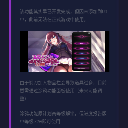
该功能其实早已开发完成，但因未添加到UI
中，此前无法在正式游戏中使用。
由于剃刀加入物品栏会导致道具过多，目前
暂需通过涂鸦功能面板使用（未来可能调
整）
涂鸦功能原计划高等级解锁，但进度报告版
中等级≥20即可使用