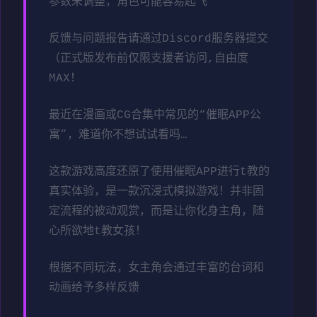
参数未调整，角色可能容易起飞
反馈与问题报告请通过Discord服务器提交
（正式版发布前仅限支援者访问,自由度
MAX！
最近在漫画或CG合集中常见的“催眠APP公
寓”，难道你不想试试看吗…
这款游戏高度还原了使用催眠APP进行t教的
真实体验，是一款沉浸式模拟游戏！并非固
定流程的被动观赏，而是让你化身主角，随
心所欲地t教女孩！
根据不同玩法，女主角会通过丰富的台词和
动画给予多样反馈