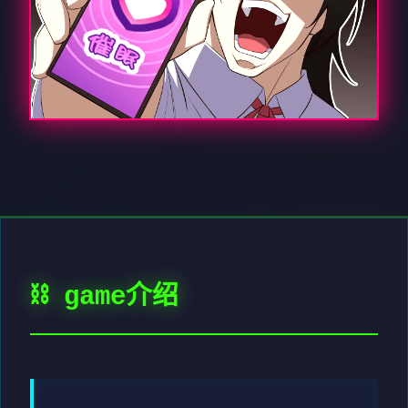
⛓️ game介绍