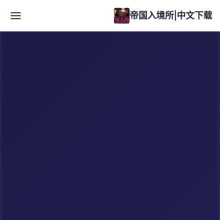
帝国入境所|中文下载