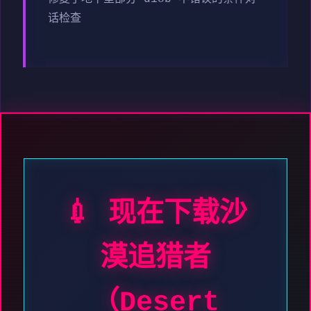
话检查
💉 现在下载沙
漠追猎者
（Desert