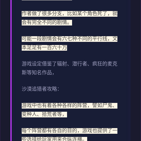
作者做了很多分支，比如某个角色死了，就
会有完全不同的剧情。
可能一段剧情会有六七种不同的平行线，文
本足足有一百六十万
游戏设定借鉴了辐射、潜行者、疯狂的麦克
斯等知名作品，
沙漠追猎者攻略：
游戏中也有着各种各样的阵营，譬如尸鬼、
变种人、拾荒者等，
每个阵营都有各自的目的，游戏也提供了一
些选择给玩家用来合纵连横。