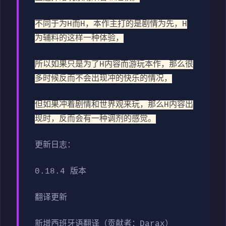
不同于为H而H，本作主打的是剧情为先，H
为辅料的这样一种体验，
所以如果只是为了H内容而游玩本作，那么很
多时候反而不会出现冲的快乐的情况，
但如果冲着剧情和世界观来玩，那么H内容出
现时，反而会有一种调剂的感觉。
更新日志：
0.18.4 版本
翻译更新
新增西班牙语翻译（贡献者：Darax）