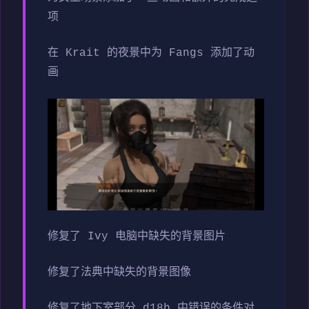
项
在 Krait 的夜景中为 Fangs 添加了动
画
修复了 Ivy 电脑中缺失的背景图片
修复了法典中缺失的背景图像
修复了地下室部分 d18b 中错误的条件对