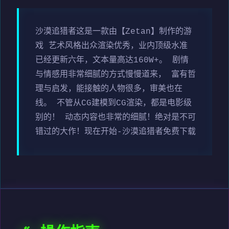
沙漠追猎者这是一款由【Zetan】制作的游
戏 艺术风格出众渲染优秀，业内顶级水准
已经更新六年，文本量高达160W+。 剧情
与情感用非常细腻的方式慢慢道来， 富有哲
理与启发，能接触的人物很多，审美也在
线。 不管从CG建模到CG渲染，都是电影级
别的！ 动态内容也非常的细腻！绝对是不可
错过的大作！现在开始-沙漠追猎者免费下载