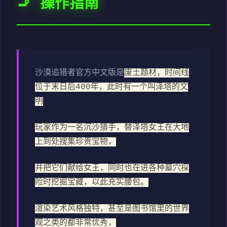
🚬 操作指南
沙漠追猎者官方中文版是
废土题材，时间线
位于末日后400年，此时有一个叫泽塔的文
明
玩家作为一名沉沙猎手，替泽塔女王在大地
上到处搜集珍贵宝物，
并把它们献给女王，同时也在进各种墓穴探
险时挖掘宝藏，以此充实腰包。
渲染艺术风格独特，甚至是图书馆里的世界
观之类的都非常优秀，