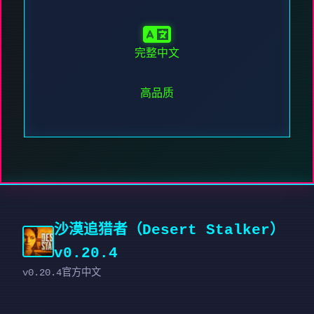
完整中文
高品质
沙漠追猎者（Desert Stalker）
v0.20.4
v0.20.4官方中文