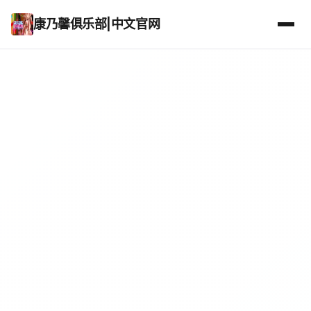
康乃馨俱乐部|中文官网