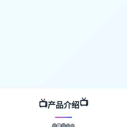
📺
📺
产品介绍
🔵
🟣
🟡
🔴
🟢