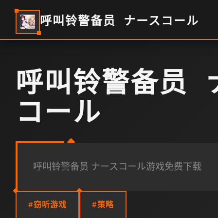
呼叫铃警备员 ナースコール
呼叫铃警备员 
コール
呼叫铃警备员 ナースコール游戏免费下载
#窃听游戏
#策略