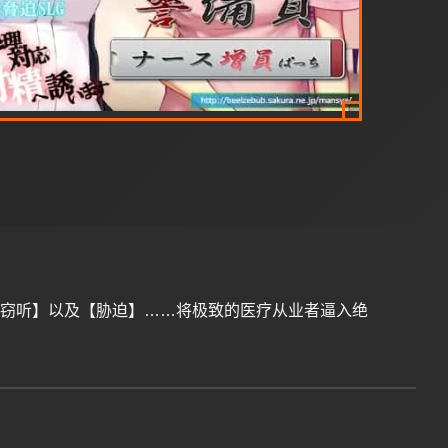
【窃听】以及【胁迫】……将极致的医疗从业者逼入绝