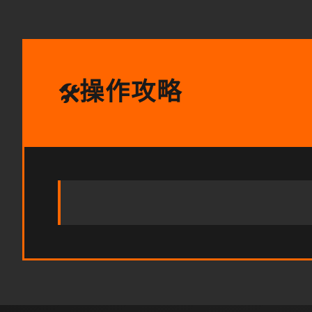
操作攻略
🛠️