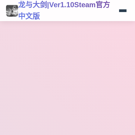
龙与大剑|Ver1.10Steam官方
中文版