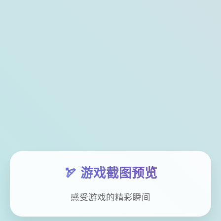
🏹 游戏截图预览
感受游戏的精彩瞬间